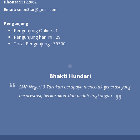
Phone:
55122862
Email:
smpn3tar@gmail.com
Pengunjung
Pengunjung Online :
1
Pengunjung hari ini :
29
Total Pengunjung :
39300
Bhakti Hundari
ang
SMP Negeri 3 Tarakan berupaya mencetak generasi yang
berprestasi, berkarakter dan peduli lingkungan