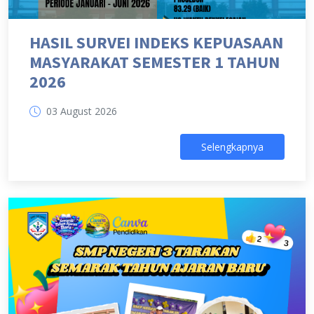
HASIL SURVEI INDEKS KEPUASAAN
MASYARAKAT SEMESTER 1 TAHUN
2026
03 August 2026
Selengkapnya