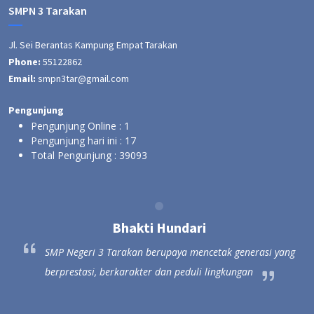
SMPN 3 Tarakan
Jl. Sei Berantas Kampung Empat Tarakan
Phone:
55122862
Email:
smpn3tar@gmail.com
Pengunjung
Pengunjung Online :
1
Pengunjung hari ini :
17
Total Pengunjung :
39093
Bhakti Hundari
ang
SMP Negeri 3 Tarakan berupaya mencetak generasi yang
berprestasi, berkarakter dan peduli lingkungan