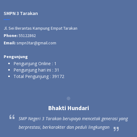
SMPN 3 Tarakan
Jl. Sei Berantas Kampung Empat Tarakan
Phone:
55122862
Email:
smpn3tar@gmail.com
Pengunjung
Pengunjung Online :
1
Pengunjung hari ini :
31
Total Pengunjung :
39172
Bhakti Hundari
ang
SMP Negeri 3 Tarakan berupaya mencetak generasi yang
berprestasi, berkarakter dan peduli lingkungan