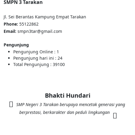
SMPN 3 Tarakan
Jl. Sei Berantas Kampung Empat Tarakan
Phone:
55122862
Email:
smpn3tar@gmail.com
Pengunjung
Pengunjung Online :
1
Pengunjung hari ini :
24
Total Pengunjung :
39100
Bhakti Hundari
SMP Negeri 3 Tarakan berupaya mencetak generasi yang
berprestasi, berkarakter dan peduli lingkungan