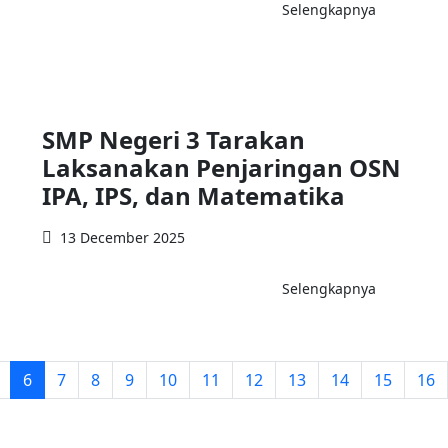
Selengkapnya
SMP Negeri 3 Tarakan
Laksanakan Penjaringan OSN
IPA, IPS, dan Matematika
13 December 2025
Selengkapnya
6
7
8
9
10
11
12
13
14
15
16