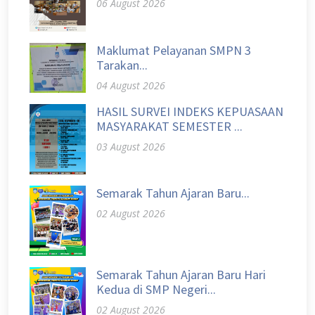
06 August 2026
Maklumat Pelayanan SMPN 3
Tarakan...
04 August 2026
HASIL SURVEI INDEKS KEPUASAAN
MASYARAKAT SEMESTER ...
03 August 2026
Semarak Tahun Ajaran Baru...
02 August 2026
Semarak Tahun Ajaran Baru Hari
Kedua di SMP Negeri...
02 August 2026