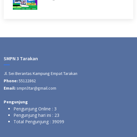
SMPN 3 Tarakan
Jl. Sei Berantas Kampung Empat Tarakan
Phone:
55122862
Email:
smpn3tar@gmail.com
Pengunjung
Pengunjung Online :
3
Pengunjung hari ini :
23
Total Pengunjung :
39099