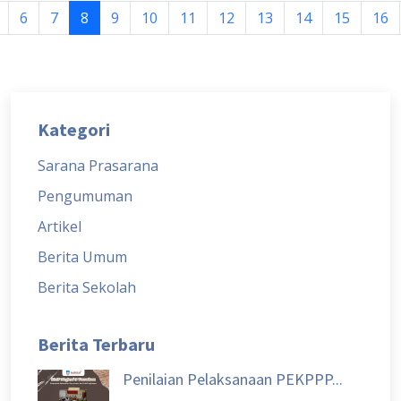
6
7
8
9
10
11
12
13
14
15
16
Kategori
Sarana Prasarana
Pengumuman
Artikel
Berita Umum
Berita Sekolah
Berita Terbaru
Penilaian Pelaksanaan PEKPPP...