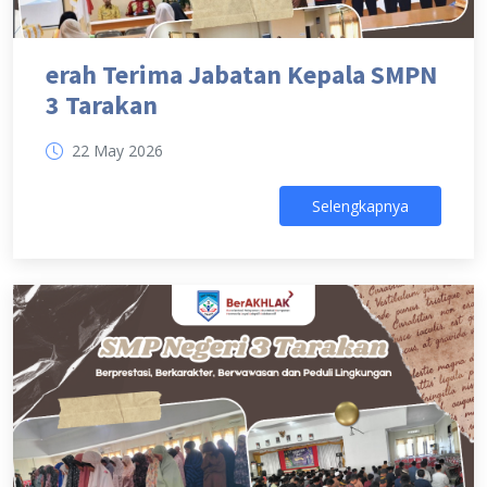
erah Terima Jabatan Kepala SMPN
3 Tarakan
22 May 2026
Selengkapnya