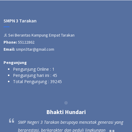
SMPN 3 Tarakan
Jl. Sei Berantas Kampung Empat Tarakan
Phone:
55122862
Email:
smpn3tar@gmail.com
Pengunjung
Pengunjung Online :
1
Pengunjung hari ini :
45
Total Pengunjung :
39245
Bhakti Hundari
ang
SMP Negeri 3 Tarakan berupaya mencetak generasi yang
berprestasi, berkarakter dan peduli lingkungan